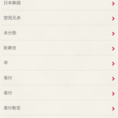
日本舞踊
曽我兄弟
未分類
歌舞伎
琴
着付
着付
着付教室