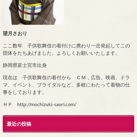
望月さおり
ここ数年 子供歌舞伎の着付けに携わり一念発起してこの
団体をたちあげました。よろしくお願いいたします。
静岡県富士宮市出身
現在は 子供歌舞伎の着付から ＣＭ，広告、映画、ドラ
マ、イベント、ブライダルなど、多岐にわたって着物の仕
事をしております。
ＨＰ http://mochizuki-saori.com/
最近の投稿