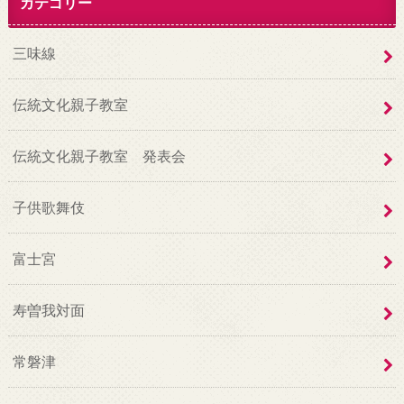
カテゴリー
三味線
伝統文化親子教室
伝統文化親子教室 発表会
子供歌舞伎
富士宮
寿曽我対面
常磐津