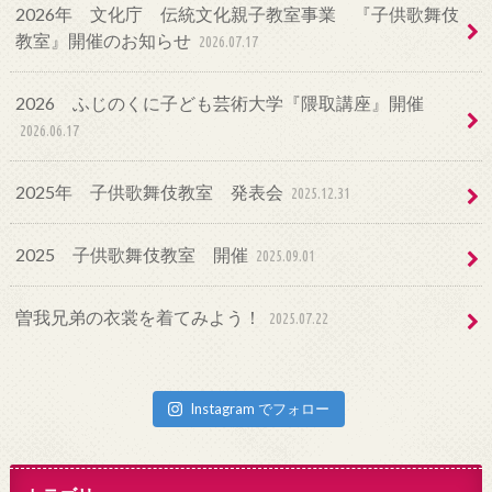
2026年 文化庁 伝統文化親子教室事業 『子供歌舞伎
教室』開催のお知らせ
2026.07.17
2026 ふじのくに子ども芸術大学『隈取講座』開催
2026.06.17
2025年 子供歌舞伎教室 発表会
2025.12.31
2025 子供歌舞伎教室 開催
2025.09.01
曽我兄弟の衣裳を着てみよう！
2025.07.22
Instagram でフォロー