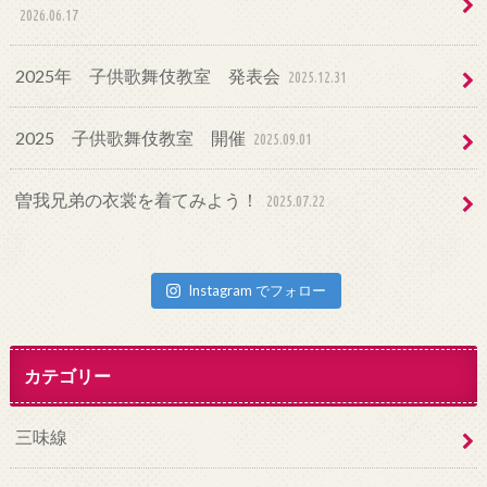
2026.06.17
2025年 子供歌舞伎教室 発表会
2025.12.31
2025 子供歌舞伎教室 開催
2025.09.01
曽我兄弟の衣裳を着てみよう！
2025.07.22
Instagram でフォロー
カテゴリー
三味線