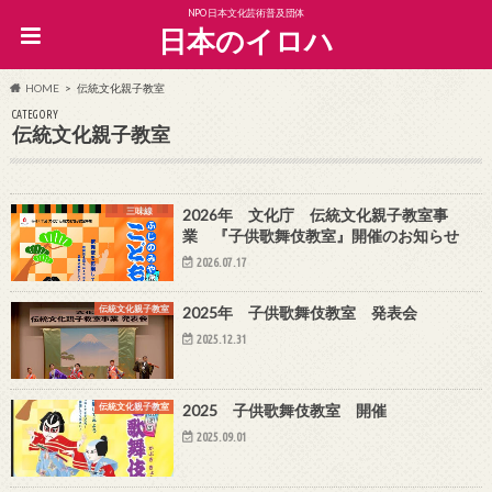
NPO日本文化芸術普及団体
日本のイロハ
HOME
伝統文化親子教室
CATEGORY
伝統文化親子教室
三味線
2026年 文化庁 伝統文化親子教室事
業 『子供歌舞伎教室』開催のお知らせ
2026.07.17
伝統文化親子教室
2025年 子供歌舞伎教室 発表会
2025.12.31
伝統文化親子教室
2025 子供歌舞伎教室 開催
2025.09.01