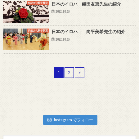
伝統文化親子教室
日本のイロハ 織田友恵先生の紹介
2022.10.05
伝統文化親子教室
日本のイロハ 向平美希先生の紹介
2022.10.05
1
2
>
Instagram でフォロー