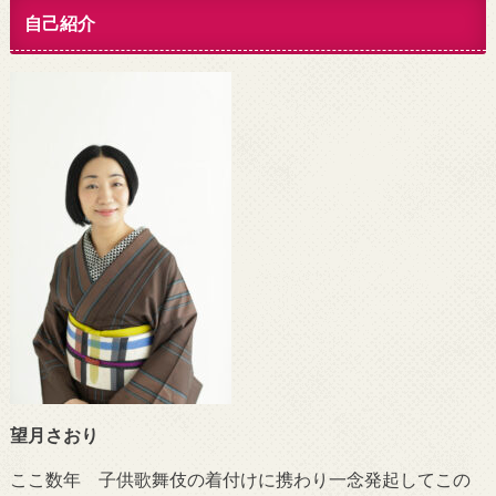
自己紹介
望月さおり
ここ数年 子供歌舞伎の着付けに携わり一念発起してこの