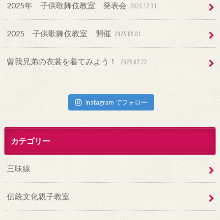
2025年 子供歌舞伎教室 発表会
2025.12.31
2025 子供歌舞伎教室 開催
2025.09.01
曽我兄弟の衣裳を着てみよう！
2025.07.22
Instagram でフォロー
カテゴリー
三味線
伝統文化親子教室