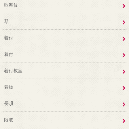
歌舞伎
琴
着付
着付
着付教室
着物
長唄
隈取