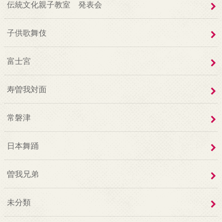
伝統文化親子教室 発表会
子供歌舞伎
富士宮
寿曽我対面
常磐津
日本舞踊
曽我兄弟
未分類