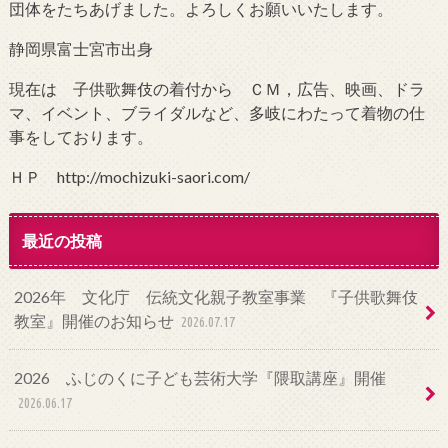
団体をたちあげました。よろしくお願いいたします。
静岡県富士宮市出身
現在は 子供歌舞伎の着付から ＣＭ，広告、映画、ドラ
マ、イベント、ブライダルなど、多岐にわたって着物の仕
事をしております。
ＨＰ http://mochizuki-saori.com/
最近の投稿
2026年 文化庁 伝統文化親子教室事業 『子供歌舞伎
教室』開催のお知らせ
2026.07.17
2026 ふじのくに子ども芸術大学『隈取講座』開催
2026.06.17