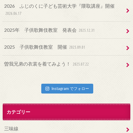
2026 ふじのくに子ども芸術大学『隈取講座』開催
2026.06.17
2025年 子供歌舞伎教室 発表会
2025.12.31
2025 子供歌舞伎教室 開催
2025.09.01
曽我兄弟の衣裳を着てみよう！
2025.07.22
Instagram でフォロー
カテゴリー
三味線