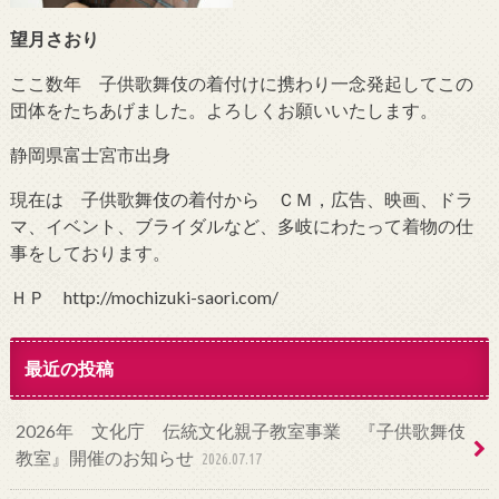
望月さおり
ここ数年 子供歌舞伎の着付けに携わり一念発起してこの
団体をたちあげました。よろしくお願いいたします。
静岡県富士宮市出身
現在は 子供歌舞伎の着付から ＣＭ，広告、映画、ドラ
マ、イベント、ブライダルなど、多岐にわたって着物の仕
事をしております。
ＨＰ http://mochizuki-saori.com/
最近の投稿
2026年 文化庁 伝統文化親子教室事業 『子供歌舞伎
教室』開催のお知らせ
2026.07.17