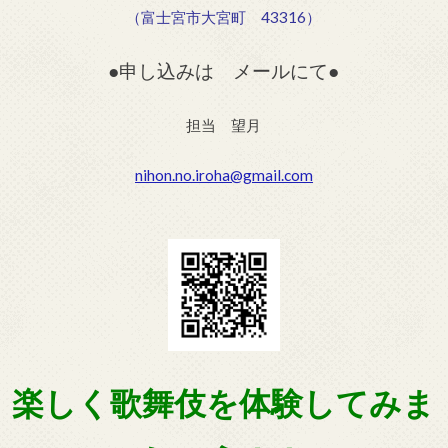
（富士宮市大宮町 43316）
●申し込みは メールにて●
担当 望月
nihon.no.iroha@gmail.com
楽しく歌舞伎を体験してみま