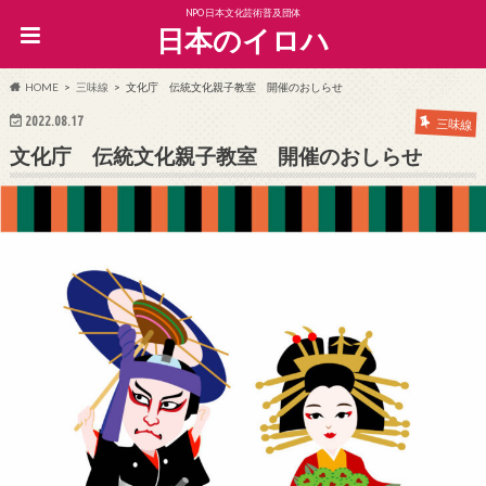
NPO日本文化芸術普及団体
日本のイロハ
HOME
三味線
文化庁 伝統文化親子教室 開催のおしらせ
2022.08.17
三味線
文化庁 伝統文化親子教室 開催のおしらせ