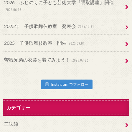
2026 ふじのくに子ども芸術大学『隈取講座』開催
2026.06.17
2025年 子供歌舞伎教室 発表会
2025.12.31
2025 子供歌舞伎教室 開催
2025.09.01
曽我兄弟の衣裳を着てみよう！
2025.07.22
Instagram でフォロー
カテゴリー
三味線