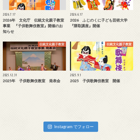
2026.7.17
2026.6.17
2026年 文化庁 伝統文化親子教室
2026 ふじのくに子ども芸術大学
事業 『子供歌舞伎教室』開催のお
『隈取講座』開催
知らせ
伝統文化親子教室
伝統文化親子教室
2025.12.31
2025.9.1
2025年 子供歌舞伎教室 発表会
2025 子供歌舞伎教室 開催
Instagram でフォロー