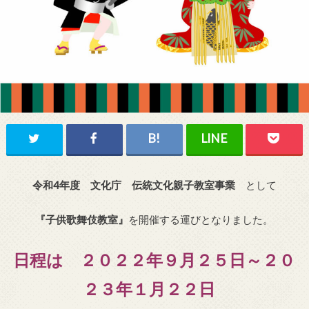
令和4年度 文化庁 伝統文化親子教室事業
として
『子供歌舞伎教室』
を開催する運びとなりました。
日程は ２０２２年９月２５日～２０
２３年１月２２日