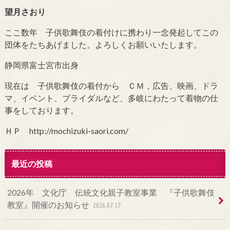
望月さおり
ここ数年 子供歌舞伎の着付けに携わり一念発起してこの
団体をたちあげました。よろしくお願いいたします。
静岡県富士宮市出身
現在は 子供歌舞伎の着付から ＣＭ，広告、映画、ドラ
マ、イベント、ブライダルなど、多岐にわたって着物の仕
事をしております。
ＨＰ http://mochizuki-saori.com/
最近の投稿
2026年 文化庁 伝統文化親子教室事業 『子供歌舞伎
教室』開催のお知らせ
2026.07.17