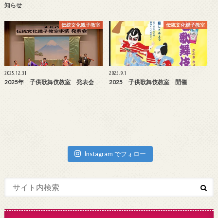
知らせ
伝統文化親子教室
伝統文化親子教室
2025.12.31
2025.9.1
2025年 子供歌舞伎教室 発表会
2025 子供歌舞伎教室 開催
Instagram でフォロー