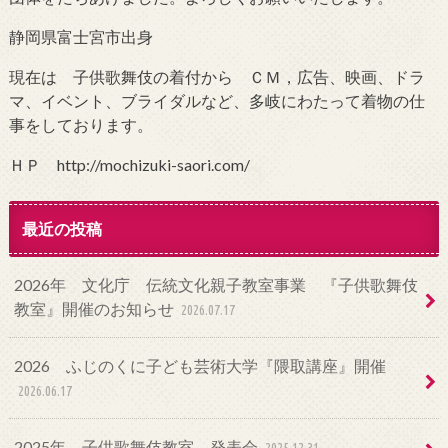
静岡県富士宮市出身
現在は 子供歌舞伎の着付から ＣＭ，広告、映画、ドラ
マ、イベント、ブライダルなど、多岐にわたって着物の仕
事をしております。
ＨＰ http://mochizuki-saori.com/
最近の投稿
2026年 文化庁 伝統文化親子教室事業 『子供歌舞伎
教室』開催のお知らせ
2026.07.17
2026 ふじのくに子ども芸術大学『隈取講座』開催
2026.06.17
2025年 子供歌舞伎教室 発表会