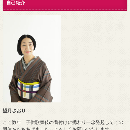
自己紹介
望月さおり
ここ数年 子供歌舞伎の着付けに携わり一念発起してこの
団体をたちあげました。よろしくお願いいたします。