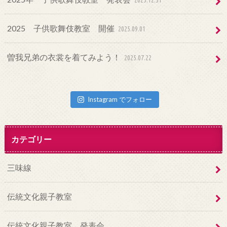
2025.12.31
2025 子供歌舞伎教室 開催
2025.09.01
曽我兄弟の衣裳を着てみよう！
2025.07.22
Instagram でフォロー
カテゴリー
三味線
伝統文化親子教室
伝統文化親子教室 発表会