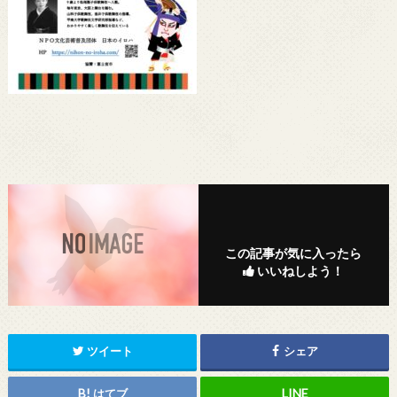
この記事が気に入ったら
いいねしよう！
ツイート
シェア
はてブ