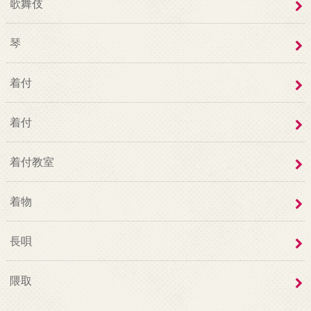
歌舞伎
琴
着付
着付
着付教室
着物
長唄
隈取